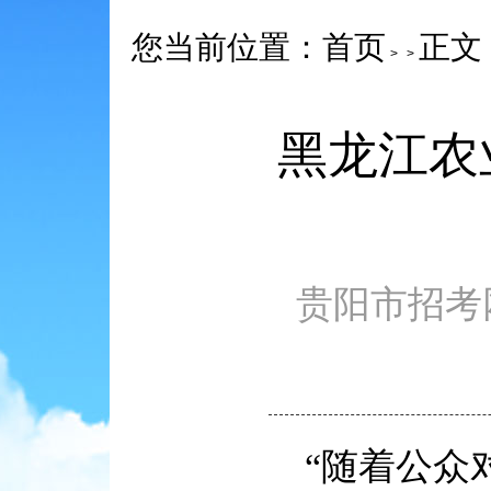
您当前位置：
正文
首页
>
>
黑龙江农
贵阳市招考网 ww
“随着公众