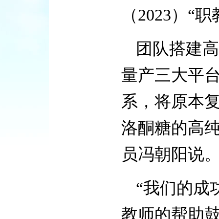
（2023）“
团队搭建高
量产三大平台
系，将原本复
洛酮糖的高纯
员冯朝阳说
“我们的成
教师的帮助鼓