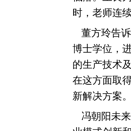
时，老师连续
董方玲告诉
博士学位，进
的生产技术及
在这方面取
新解决方案。
冯朝阳未来