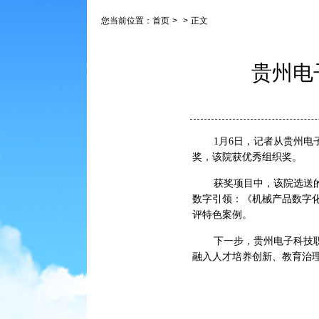
您当前位置：
首页
>
>
正文
贵州电
‌1月6日，记者从贵
奖，该院获优秀组织奖。
获奖项目中，该院选送
数字引领：《机械产品数字
评特色案例。
下一步，贵州电子科技
融入人才培养创新、教育治