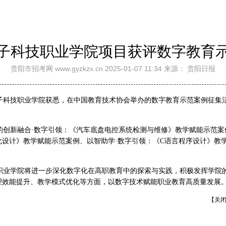
子科技职业学院项目获评数字教育
贵阳市招考网 www.gyzkzx.cn 2025-01-07 11:34 来源： 贵阳日报
州电子科技职业学院获悉，在中国教育技术协会举办的数字教育示范案例征集
的创新融合·数字引领：《汽车底盘电控系统检测与维修》教学赋能示范案
化设计》教学赋能示范案例、以智助学·数字引领：《C语言程序设计》教
职业学院将进一步深化数字化在高职教育中的探索与实践，积极发挥学院
理效能提升、教学模式优化等方面，以数字技术赋能职业教育高质量发展
【关