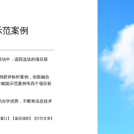
示范案例
活动中，该院选送的项目获
例获评标杆案例，创新融合·
学赋能示范案例等四个项目获
的办学优势，不断将信息技术
。
闭窗口】
【返回顶部】
【打印文章】