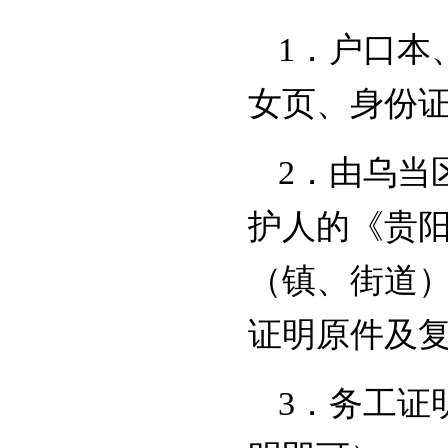
1．户口本
女页、身份
2．由乌当
护人的《贵
（镇、街道
证明原件及
3．务工证