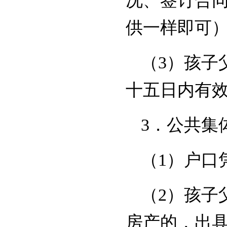
况、签订合
供一样即可
（3）孩子
十五日内有
3．公共集
（1）户口
（2）孩子
房产的，出