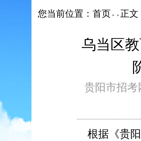
您当前位置：
正文
首页
>
>
乌当区教
贵阳市招考网 ww
根据《贵阳