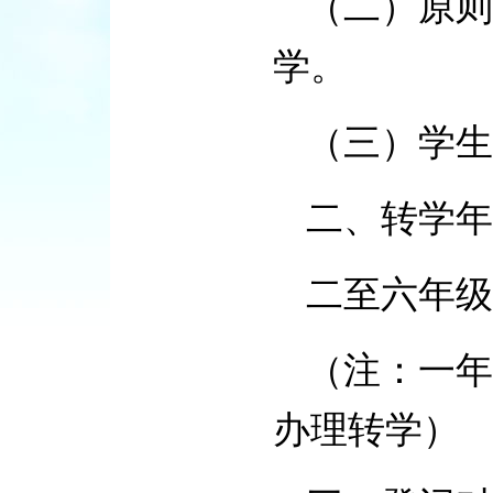
（二）原则
学。
（三）学生
二、转学年
二至六年级
（注：一年
办理转学）