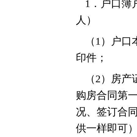
1．户口簿
人）
（1）户口
印件；
（2）房产
购房合同第
况、签订合
供一样即可