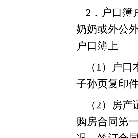
2．户口簿
奶奶或外公
户口簿上
（1）户口
子孙页复印
（2）房产
购房合同第