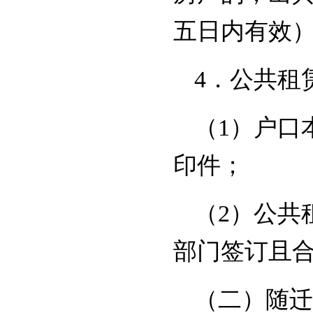
五日内有效
4．公共租
（1）户口
印件；
（2）公共
部门签订且
（二）随迁