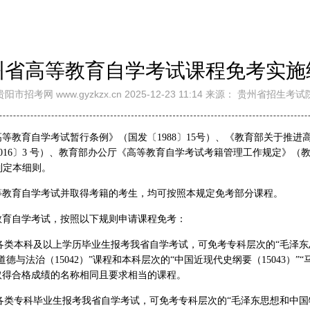
州省高等教育自学考试课程免考实施
贵阳市招考网 www.gyzkzx.cn 2025-12-23 11:14 来源： 贵州省招生考试
等教育自学考试暂行条例》（国发〔1988〕15号）、《教育部关于推进
16〕3 号）、教育部办公厅《高等教育自学考试考籍管理工作规定》（教职
制定本细则。
等教育自学考试并取得考籍的考生，均可按照本规定免考部分课程。
教育自学考试，按照以下规则申请课程免考：
各类本科及以上学历毕业生报考我省自学考试，可免考专科层次的“毛泽东
想道德与法治（15042）”课程和本科层次的“中国近现代史纲要（15043）
考已取得合格成绩的名称相同且要求相当的课程。
各类专科毕业生报考我省自学考试，可免考专科层次的“毛泽东思想和中国