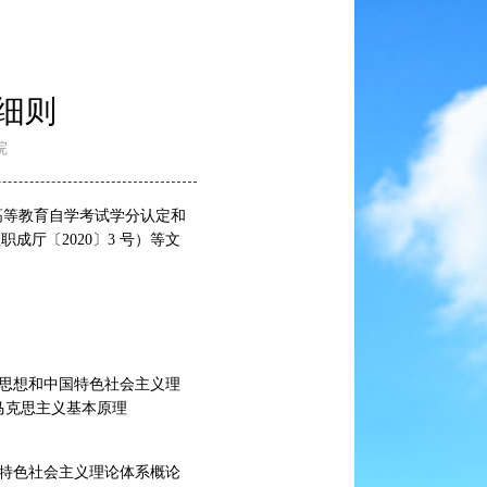
细则
院
高等教育自学考试学分认定和
成厅〔2020〕3 号）等文
思想和中国特色社会主义理
”“马克思主义基本原理
特色社会主义理论体系概论