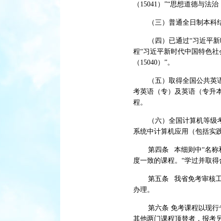
（15041）”“思想道德与
（三）普通全日制本科
（四）已通过“习近平新
程“习近平新时代中国特色社
（15040）”。
（五）取得全国公共英语
考英语（专）及英语（专升
程。
（六）全国计算机等级
系统中计算机应用（包括实
第四条 本细则中“名
度一致的课程。“学过并取
第五条 我省免考审核
办理。
第六条 免考课程以现
其他两门课程顶替者，报考