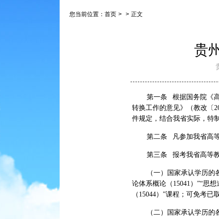
您当前位置：
首页
>
>
正文
贵
第一条 根据国务院《高
转换工作的意见》（教改〔20
件规定，结合我省实际，特
第二条 凡参加我省高
第三条 报考我省高等
（一）国家承认学历的
论体系概论（15041）”“思
（15044）”课程；可免
（二）国家承认学历的