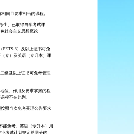
称相同且要求相当的课程。
的考生、已取得自学考试课
特色社会主义思想概论
PETS-3）及以上证书可免
语（专）及英语（专升本）课
，二级及以上证书可免考管理
中地位、作用及要求掌握的程
等课程不在此列。
须按照当次免考受理公告要求
不能免考。英语（专升本）用
专业考试计划规定总学分的