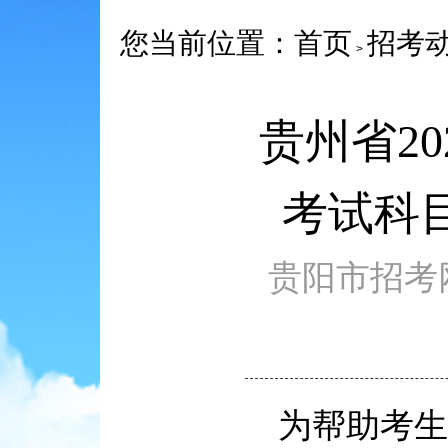
您当前位置：
首页
招考
>
贵州省2
考试科
贵阳市招考网 ww
为帮助考生