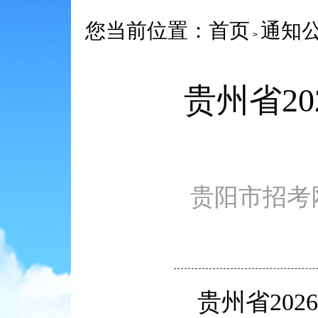
您当前位置：
首页
通知
>
贵州省2
贵阳市招考网 ww
贵州省20